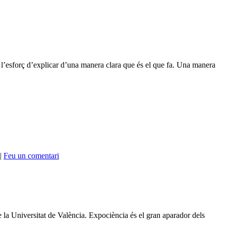
r l’esforç d’explicar d’una manera clara que és el que fa. Una manera
|
Feu un comentari
e la Universitat de València. Expociència és el gran aparador dels