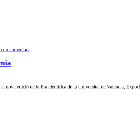
u un comentari
èmia
 la nova edició de la fira científica de la Universitat de València, Expo