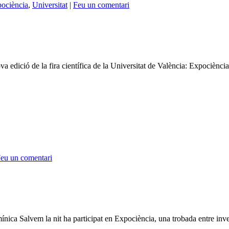
ociència
,
Universitat
|
Feu un comentari
va edició de la fira científica de la Universitat de València: Expociència
eu un comentari
ica Salvem la nit ha participat en Expociència, una trobada entre investi