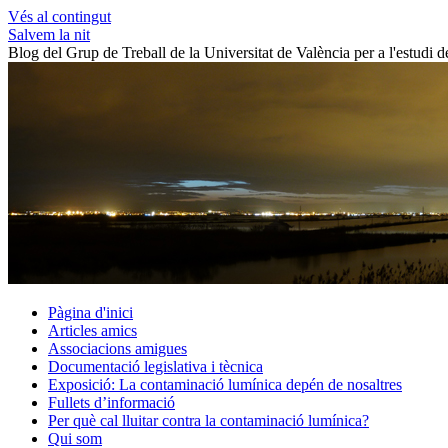
Vés al contingut
Salvem la nit
Blog del Grup de Treball de la Universitat de València per a l'estudi 
Pàgina d'inici
Articles amics
Associacions amigues
Documentació legislativa i tècnica
Exposició: La contaminació lumínica depén de nosaltres
Fullets d’informació
Per què cal lluitar contra la contaminació lumínica?
Qui som