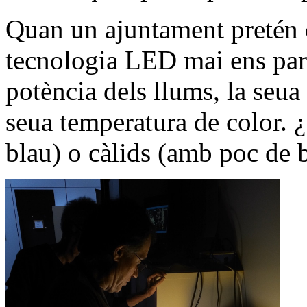
Quan un ajuntament pretén c
tecnologia LED mai ens parla
potència dels llums, la seua 
seua temperatura de color.
blau) o càlids (amb poc de 