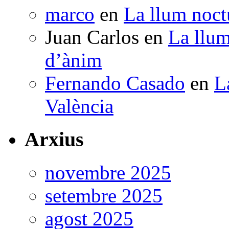
marco
en
La llum noctu
Juan Carlos
en
La llum
d’ànim
Fernando Casado
en
L
València
Arxius
novembre 2025
setembre 2025
agost 2025