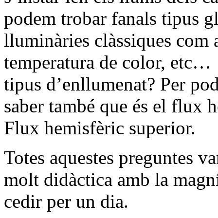
podem trobar fanals tipus gl
lluminàries clàssiques com 
temperatura de color, etc…
tipus d’enllumenat? Per pod
saber també que és el flux 
Flux hemisfèric superior.
Totes aquestes preguntes va
molt didàctica amb la magní
cedir per un dia.