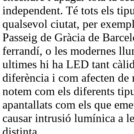
independent. Té tots els ti
qualsevol ciutat, per exempl
Passeig de Gràcia de Barcelon
ferrandí, o les modernes ll
ultimes hi ha LED tant càlid
diferència i com afecten de
notem com els diferents tipu
apantallats com els que eme
causar intrusió lumínica a l
distinta.