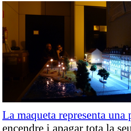
La maqueta representa una p
encendre i apagar tota la se