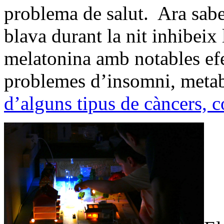
problema de salut. Ara sabe
blava durant la nit inhibeix
melatonina amb notables efe
problemes d’insomni, metab
d’alguns tipus de càncers, 