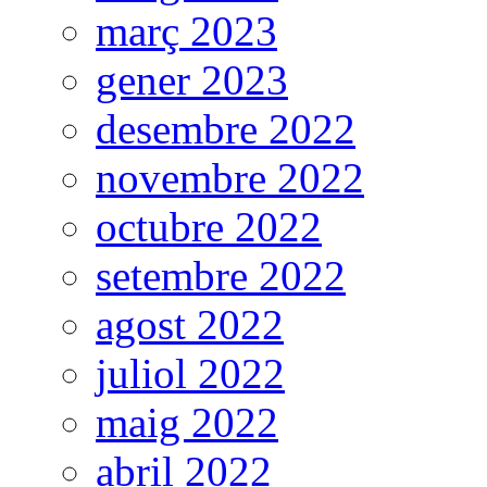
març 2023
gener 2023
desembre 2022
novembre 2022
octubre 2022
setembre 2022
agost 2022
juliol 2022
maig 2022
abril 2022