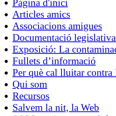
Pàgina d'inici
Articles amics
Associacions amigues
Documentació legislativa 
Exposició: La contaminac
Fullets d’informació
Per què cal lluitar contr
Qui som
Recursos
Salvem la nit, la Web