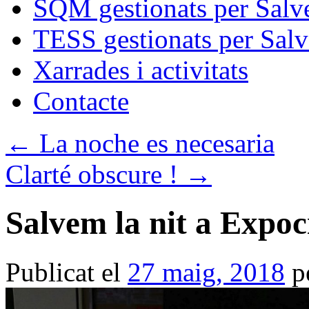
SQM gestionats per Salve
TESS gestionats per Salv
Xarrades i activitats
Contacte
←
La noche es necesaria
Clarté obscure !
→
Salvem la nit a Expoc
Publicat el
27 maig, 2018
p