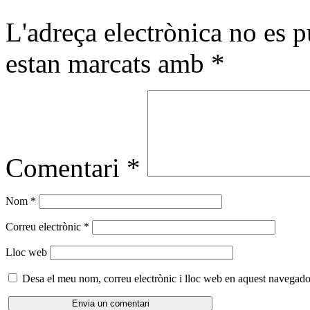
L'adreça electrònica no es p
estan marcats amb
*
Comentari
*
Nom
*
Correu electrònic
*
Lloc web
Desa el meu nom, correu electrònic i lloc web en aquest navegado