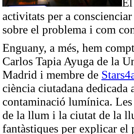
El
activitats per a conscienciar
sobre el problema i com con
Enguany, a més, hem comptat
Carlos Tapia Ayuga de la U
Madrid i membre de
Stars4a
ciència ciutadana dedicada a
contaminació lumínica. Les a
de la llum i la ciutat de la
fantàstiques per explicar el