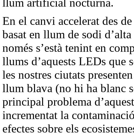
llum artificial nocturna.
En el canvi accelerat des d
basat en llum de sodi d’alt
només s’està tenint en compt
llums d’aquests LEDs que se 
les nostres ciutats presente
llum blava (no hi ha blanc s
principal problema d’aquest
incrementat la contaminació
efectes sobre els ecosisteme