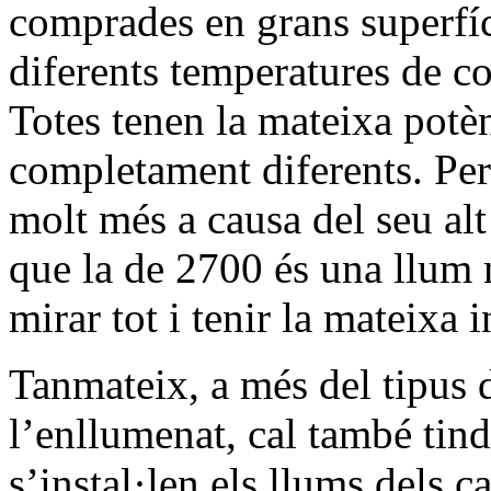
comprades en grans superfí
diferents temperatures de c
Totes tenen la mateixa potè
completament diferents. Pe
molt més a causa del seu al
que la de 2700 és una llum 
mirar tot i tenir la mateixa i
Tanmateix, a més del tipus d
l’enllumenat, cal també tin
s’instal·len els llums dels ca