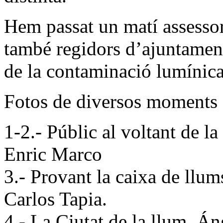
Hem passat un matí assessora
també regidors d’ajuntament
de la contaminació lumínica
Fotos de diversos moments d
1-2.- Públic al voltant de la
Enric Marco
3.- Provant la caixa de ll
Carlos Tapia.
4.- La Ciutat de la llum. Á