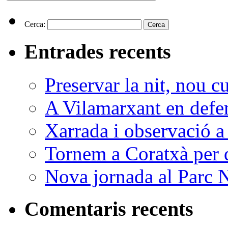
Cerca:
Entrades recents
Preservar la nit, nou c
A Vilamarxant en defen
Xarrada i observació a
Tornem a Coratxà per d
Nova jornada al Parc N
Comentaris recents