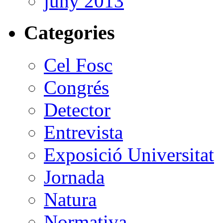
juny 2013
Categories
Cel Fosc
Congrés
Detector
Entrevista
Exposició Universitat
Jornada
Natura
Normativa