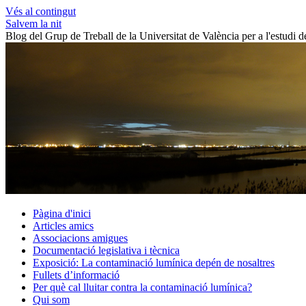
Vés al contingut
Salvem la nit
Blog del Grup de Treball de la Universitat de València per a l'estudi 
Pàgina d'inici
Articles amics
Associacions amigues
Documentació legislativa i tècnica
Exposició: La contaminació lumínica depén de nosaltres
Fullets d’informació
Per què cal lluitar contra la contaminació lumínica?
Qui som