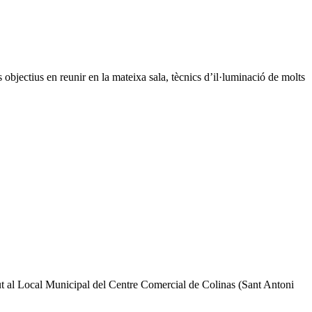
objectius en reunir en la mateixa sala, tècnics d’il·luminació de molts
lut al Local Municipal del Centre Comercial de Colinas (Sant Antoni