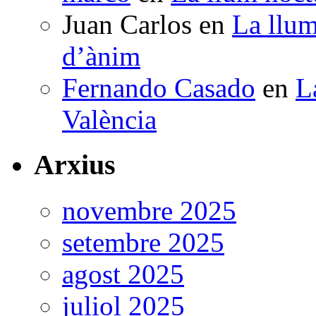
Juan Carlos
en
La llum
d’ànim
Fernando Casado
en
L
València
Arxius
novembre 2025
setembre 2025
agost 2025
juliol 2025