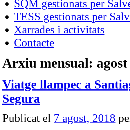
SQM gestionats per Salve
TESS gestionats per Salv
Xarrades i activitats
Contacte
Arxiu mensual:
agost
Viatge llampec a Santia
Segura
Publicat el
7 agost, 2018
pe