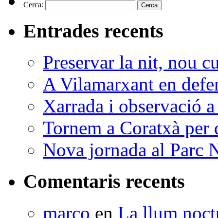
Cerca:
Entrades recents
Preservar la nit, nou c
A Vilamarxant en defen
Xarrada i observació a
Tornem a Coratxà per d
Nova jornada al Parc N
Comentaris recents
marco
en
La llum noctu