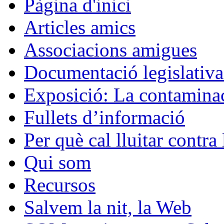
Pàgina d'inici
Articles amics
Associacions amigues
Documentació legislativa 
Exposició: La contaminac
Fullets d’informació
Per què cal lluitar contr
Qui som
Recursos
Salvem la nit, la Web