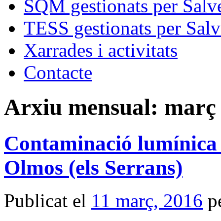
SQM gestionats per Salve
TESS gestionats per Salv
Xarrades i activitats
Contacte
Arxiu mensual:
març 
Contaminació lumínica e
Olmos (els Serrans)
Publicat el
11 març, 2016
p