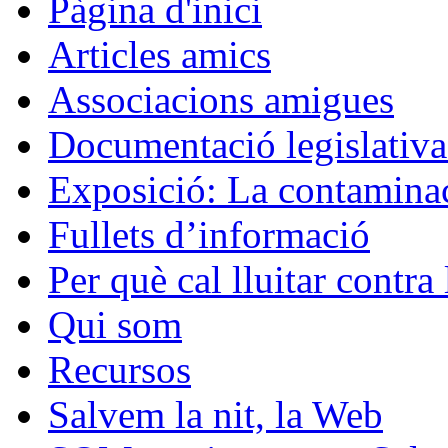
Pàgina d'inici
Articles amics
Associacions amigues
Documentació legislativa 
Exposició: La contaminac
Fullets d’informació
Per què cal lluitar contr
Qui som
Recursos
Salvem la nit, la Web