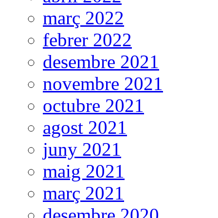
març 2022
febrer 2022
desembre 2021
novembre 2021
octubre 2021
agost 2021
juny 2021
maig 2021
març 2021
desembre 2020