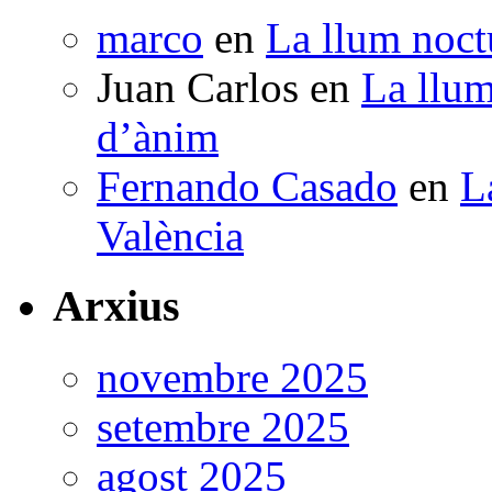
marco
en
La llum noctu
Juan Carlos
en
La llum
d’ànim
Fernando Casado
en
L
València
Arxius
novembre 2025
setembre 2025
agost 2025