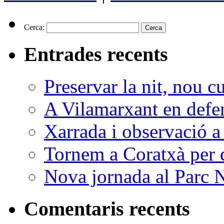
Cerca:
Entrades recents
Preservar la nit, nou c
A Vilamarxant en defen
Xarrada i observació a
Tornem a Coratxà per d
Nova jornada al Parc N
Comentaris recents