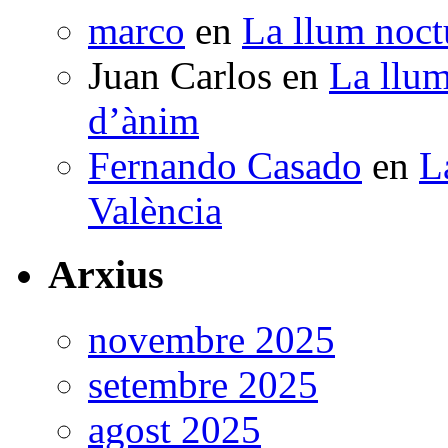
marco
en
La llum noctu
Juan Carlos
en
La llum
d’ànim
Fernando Casado
en
L
València
Arxius
novembre 2025
setembre 2025
agost 2025