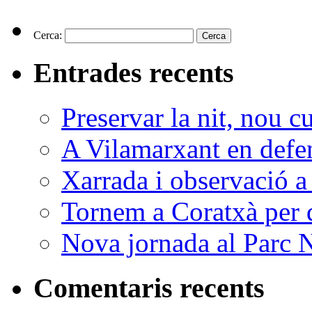
Cerca:
Entrades recents
Preservar la nit, nou c
A Vilamarxant en defen
Xarrada i observació a
Tornem a Coratxà per d
Nova jornada al Parc N
Comentaris recents