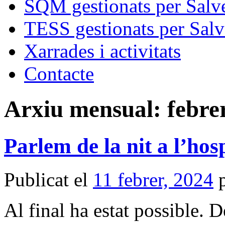
SQM gestionats per Salve
TESS gestionats per Salv
Xarrades i activitats
Contacte
Arxiu mensual:
febre
Parlem de la nit a l’hos
Publicat el
11 febrer, 2024
Al final ha estat possible. 