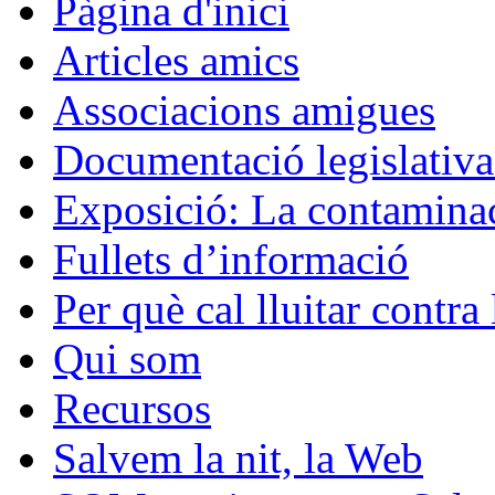
Pàgina d'inici
Articles amics
Associacions amigues
Documentació legislativa 
Exposició: La contaminac
Fullets d’informació
Per què cal lluitar contr
Qui som
Recursos
Salvem la nit, la Web