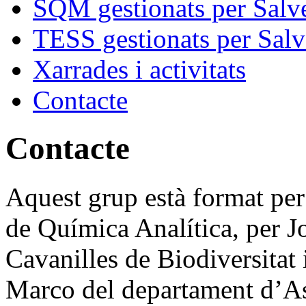
SQM gestionats per Salve
TESS gestionats per Salv
Xarrades i activitats
Contacte
Contacte
Aquest grup està format pe
de Química Analítica, per Jo
Cavanilles de Biodiversitat 
Marco del departament d’Ast