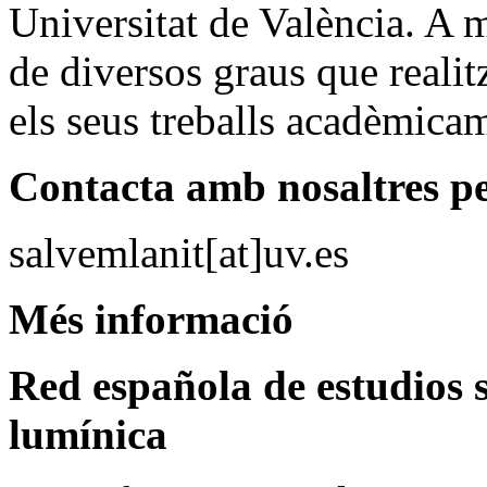
Universitat de València. A m
de diversos graus que reali
els seus treballs acadèmicam
Contacta amb nosaltres pe
salvemlanit[at]uv.es
Més informació
Red española de estudios 
lumínica