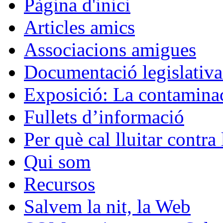
Pàgina d'inici
Articles amics
Associacions amigues
Documentació legislativa 
Exposició: La contaminac
Fullets d’informació
Per què cal lluitar contr
Qui som
Recursos
Salvem la nit, la Web