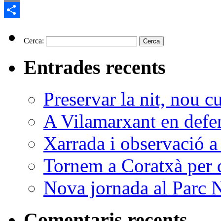
Email
Comparteix
Cerca:
Entrades recents
Preservar la nit, nou c
A Vilamarxant en defen
Xarrada i observació a
Tornem a Coratxà per d
Nova jornada al Parc N
Comentaris recents