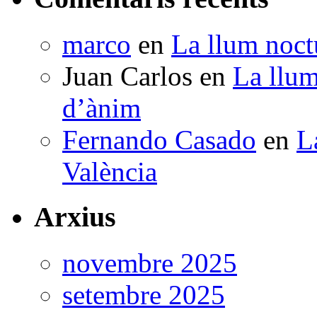
marco
en
La llum noctu
Juan Carlos
en
La llum
d’ànim
Fernando Casado
en
L
València
Arxius
novembre 2025
setembre 2025