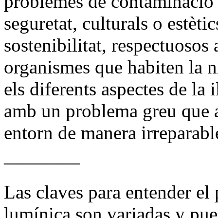
problemes de contaminació m
seguretat, culturals o estèti
sostenibilitat, respectuosos
organismes que habiten la 
els diferents aspectes de la
amb un problema greu que a
entorn de manera irreparabl
————
Las claves para entender el
lumínica son variadas y pu