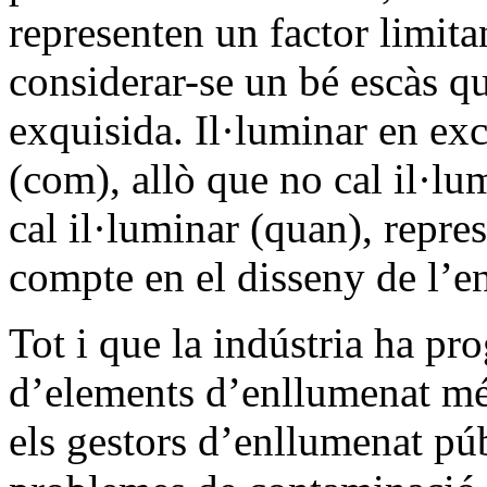
representen un factor limita
considerar-se un bé escàs q
exquisida. Il·luminar en exc
(com), allò que no cal il·l
cal il·luminar (quan), repre
compte en el disseny de l’e
Tot i que la indústria ha pr
d’elements d’enllumenat mé
els gestors d’enllumenat pú