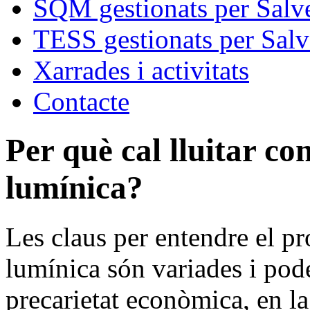
SQM gestionats per Salve
TESS gestionats per Salv
Xarrades i activitats
Contacte
Per què cal lluitar co
lumínica?
Les claus per entendre el p
lumínica són variades i pod
precarietat econòmica, en la