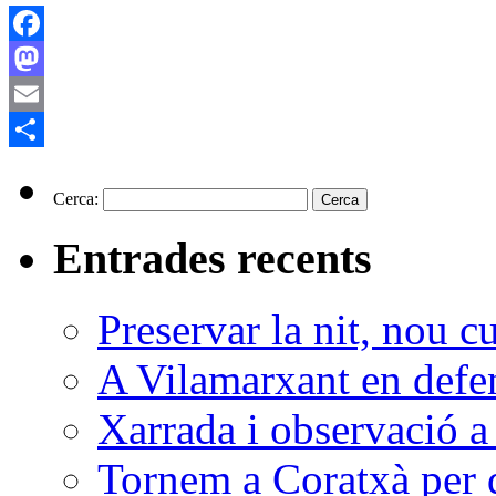
Facebook
Mastodon
Email
Comparteix
Cerca:
Entrades recents
Preservar la nit, nou c
A Vilamarxant en defen
Xarrada i observació a
Tornem a Coratxà per d