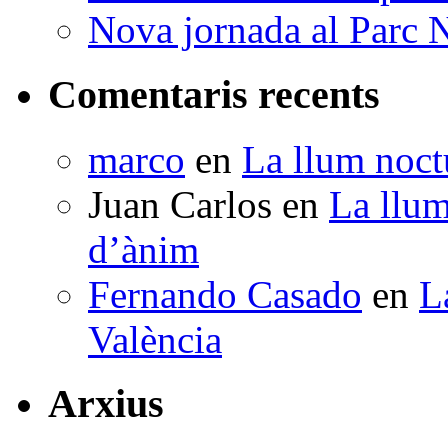
Nova jornada al Parc N
Comentaris recents
marco
en
La llum noctu
Juan Carlos
en
La llum
d’ànim
Fernando Casado
en
L
València
Arxius