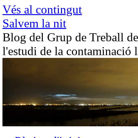
Vés al contingut
Salvem la nit
Blog del Grup de Treball de 
l'estudi de la contaminació 