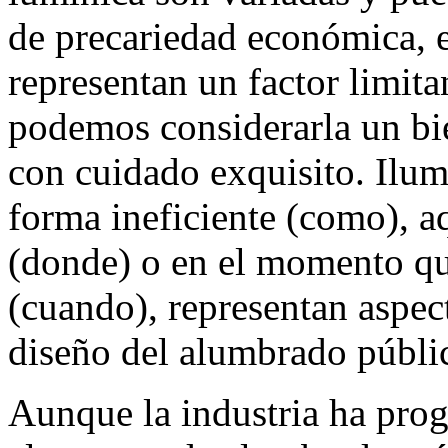
de precariedad económica, e
representan un factor limit
podemos considerarla un bi
con cuidado exquisito. Ilum
forma ineficiente (como), a
(donde) o en el momento que
(cuando), representan aspec
diseño del alumbrado públi
Aunque la industria ha pro