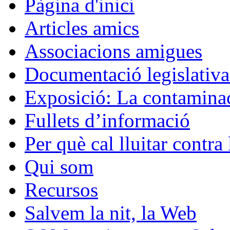
Pàgina d'inici
Articles amics
Associacions amigues
Documentació legislativa 
Exposició: La contaminac
Fullets d’informació
Per què cal lluitar contr
Qui som
Recursos
Salvem la nit, la Web