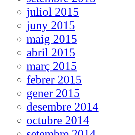
juliol 2015
juny 2015
maig 2015
abril 2015
març 2015
febrer 2015
gener 2015
desembre 2014
octubre 2014
setembre 2014