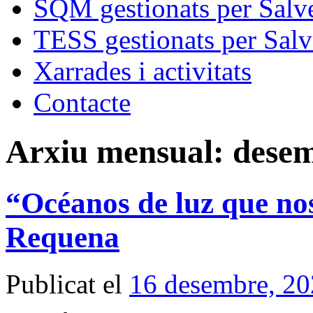
SQM gestionats per Salve
TESS gestionats per Salv
Xarrades i activitats
Contacte
Arxiu mensual:
desem
“Océanos de luz que no
Requena
Publicat el
16 desembre, 2