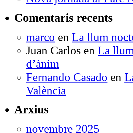
Comentaris recents
marco
en
La llum noctu
Juan Carlos
en
La llum
d’ànim
Fernando Casado
en
L
València
Arxius
novembre 2025