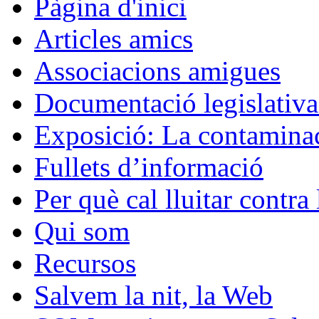
Pàgina d'inici
Articles amics
Associacions amigues
Documentació legislativa 
Exposició: La contaminac
Fullets d’informació
Per què cal lluitar contr
Qui som
Recursos
Salvem la nit, la Web