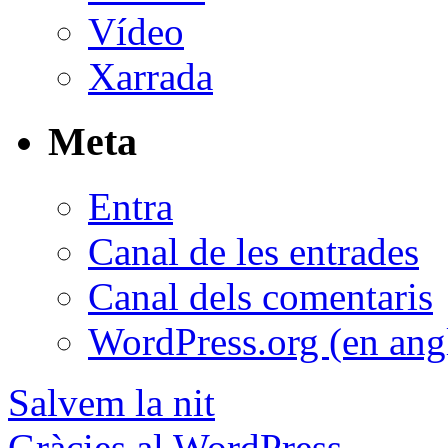
Vídeo
Xarrada
Meta
Entra
Canal de les entrades
Canal dels comentaris
WordPress.org (en ang
Salvem la nit
Gràcies al WordPress.