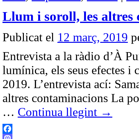
Llum i soroll, les altre
Publicat el
12 març, 2019
p
Entrevista a la ràdio d’À P
lumínica, els seus efectes i 
2019. L’entrevista ací: Sama
altres contaminacions La pol
…
Continua llegint
→
Facebook