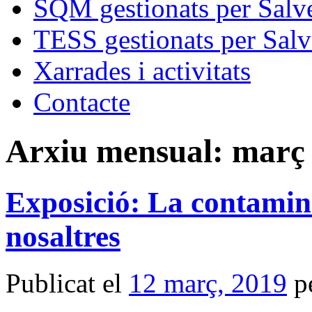
SQM gestionats per Salve
TESS gestionats per Salv
Xarrades i activitats
Contacte
Arxiu mensual:
març 
Exposició: La contamin
nosaltres
Publicat el
12 març, 2019
p