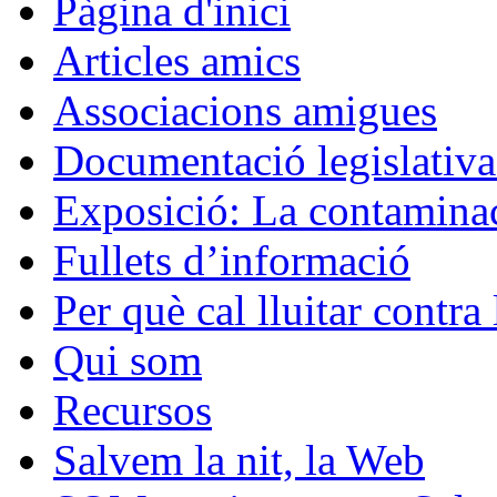
Pàgina d'inici
Articles amics
Associacions amigues
Documentació legislativa 
Exposició: La contaminac
Fullets d’informació
Per què cal lluitar contr
Qui som
Recursos
Salvem la nit, la Web