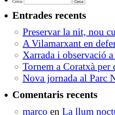
Cerca:
Entrades recents
Preservar la nit, nou c
A Vilamarxant en defen
Xarrada i observació a
Tornem a Coratxà per d
Nova jornada al Parc N
Comentaris recents
marco
en
La llum noctu