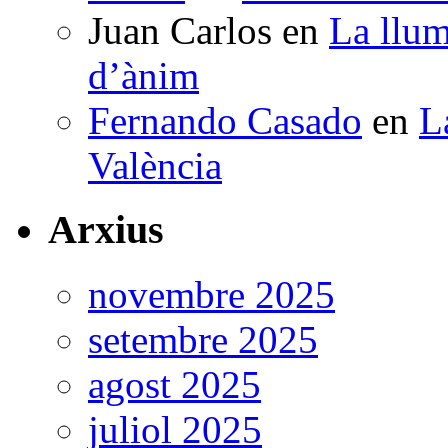
Juan Carlos
en
La llum
d’ànim
Fernando Casado
en
L
València
Arxius
novembre 2025
setembre 2025
agost 2025
juliol 2025