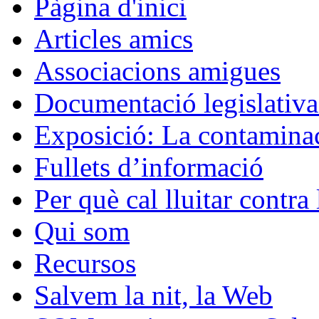
Pàgina d'inici
Articles amics
Associacions amigues
Documentació legislativa 
Exposició: La contaminac
Fullets d’informació
Per què cal lluitar contr
Qui som
Recursos
Salvem la nit, la Web