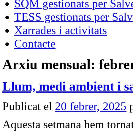
SQM gestionats per Salve
TESS gestionats per Salv
Xarrades i activitats
Contacte
Arxiu mensual:
febre
Llum, medi ambient i sa
Publicat el
20 febrer, 2025
Aquesta setmana hem tornat 