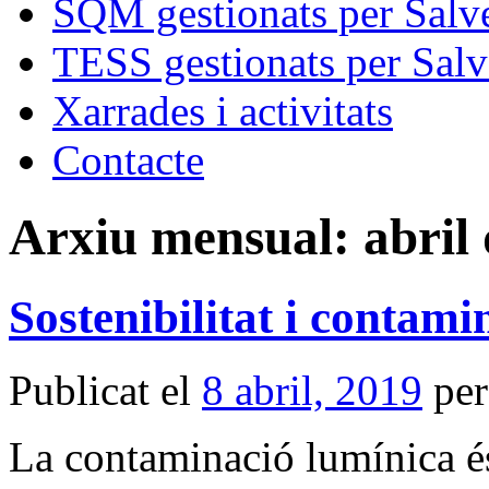
SQM gestionats per Salve
TESS gestionats per Salv
Xarrades i activitats
Contacte
Arxiu mensual:
abril
Sostenibilitat i contami
Publicat el
8 abril, 2019
per
La contaminació lumínica é