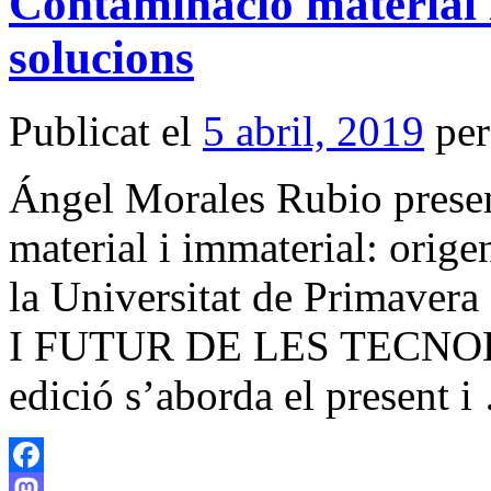
Contaminació material i
solucions
Publicat el
5 abril, 2019
per
Ángel Morales Rubio prese
material i immaterial: orige
la Universitat de Primaver
I FUTUR DE LES TECNOL
edició s’aborda el present 
Facebook