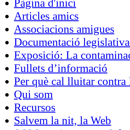
Pàgina d'inici
Articles amics
Associacions amigues
Documentació legislativa 
Exposició: La contaminac
Fullets d’informació
Per què cal lluitar contr
Qui som
Recursos
Salvem la nit, la Web