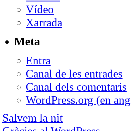
Vídeo
Xarrada
Meta
Entra
Canal de les entrades
Canal dels comentaris
WordPress.org (en ang
Salvem la nit
Gràcies al WordPress.