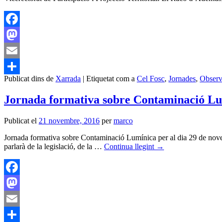
Facebook
Mastodon
Email
Publicat dins de
Xarrada
|
Etiquetat com a
Cel Fosc
,
Jornades
,
Observ
Comparteix
Jornada formativa sobre Contaminació L
Publicat el
21 novembre, 2016
per
marco
Jornada formativa sobre Contaminació Lumínica per al dia 29 de novembre
parlarà de la legislació, de la …
Continua llegint
→
Facebook
Mastodon
Email