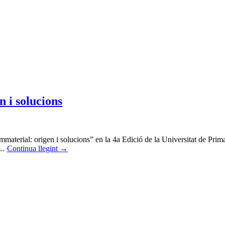
 i solucions
immaterial: origen i solucions” en la 4a Edició de la Universitat de
 …
Continua llegint
→