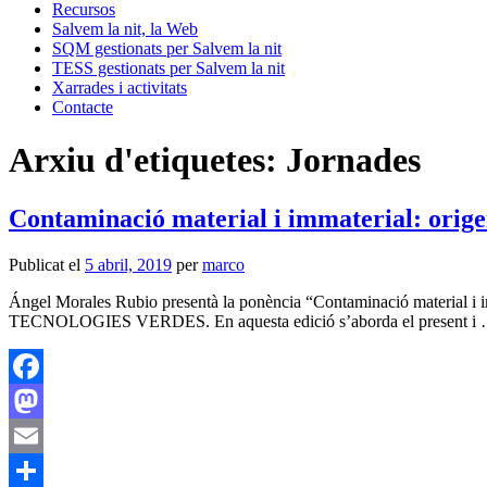
Recursos
Salvem la nit, la Web
SQM gestionats per Salvem la nit
TESS gestionats per Salvem la nit
Xarrades i activitats
Contacte
Arxiu d'etiquetes:
Jornades
Contaminació material i immaterial: origen
Publicat el
5 abril, 2019
per
marco
Ángel Morales Rubio presentà la ponència “Contaminació material i 
TECNOLOGIES VERDES. En aquesta edició s’aborda el present i
Facebook
Mastodon
Email