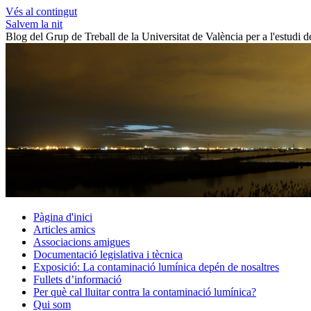
Vés al contingut
Salvem la nit
Blog del Grup de Treball de la Universitat de València per a l'estudi 
Pàgina d'inici
Articles amics
Associacions amigues
Documentació legislativa i tècnica
Exposició: La contaminació lumínica depén de nosaltres
Fullets d’informació
Per què cal lluitar contra la contaminació lumínica?
Qui som