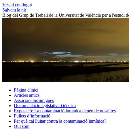
Vés al contingut
Salvem la nit
Blog del Grup de Treball de la Universitat de València per a l'estudi 
Pàgina d'inici
Articles amics
Associacions amigues
Documentació legislativa i tècnica
Exposició: La contaminació lumínica depén de nosaltres
Fullets d’informació
Per què cal lluitar contra la contaminació lumínica?
Qui som