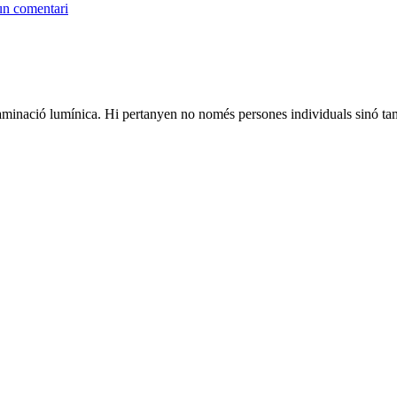
un comentari
taminació lumínica. Hi pertanyen no només persones individuals sinó ta