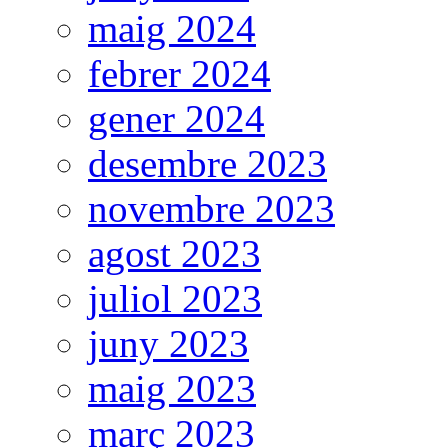
maig 2024
febrer 2024
gener 2024
desembre 2023
novembre 2023
agost 2023
juliol 2023
juny 2023
maig 2023
març 2023