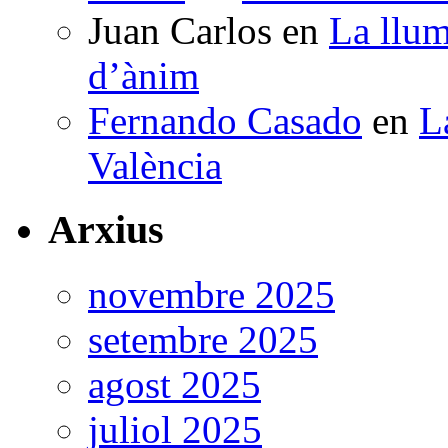
Juan Carlos
en
La llum
d’ànim
Fernando Casado
en
L
València
Arxius
novembre 2025
setembre 2025
agost 2025
juliol 2025