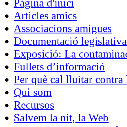
Pàgina d'inici
Articles amics
Associacions amigues
Documentació legislativa 
Exposició: La contaminac
Fullets d’informació
Per què cal lluitar contr
Qui som
Recursos
Salvem la nit, la Web