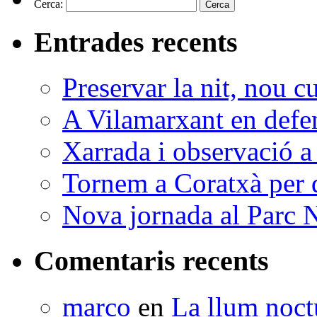
Cerca:
Entrades recents
Preservar la nit, nou c
A Vilamarxant en defen
Xarrada i observació a
Tornem a Coratxà per d
Nova jornada al Parc N
Comentaris recents
marco
en
La llum noctu