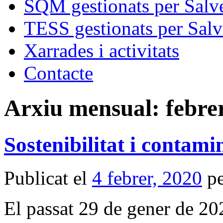
SQM gestionats per Salve
TESS gestionats per Salv
Xarrades i activitats
Contacte
Arxiu mensual:
febre
Sostenibilitat i contami
Publicat el
4 febrer, 2020
p
El passat 29 de gener de 20