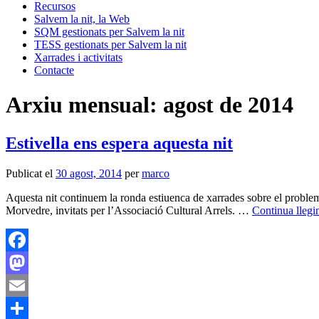
Recursos
Salvem la nit, la Web
SQM gestionats per Salvem la nit
TESS gestionats per Salvem la nit
Xarrades i activitats
Contacte
Arxiu mensual:
agost de 2014
Estivella ens espera aquesta nit
Publicat el
30 agost, 2014
per
marco
Aquesta nit continuem la ronda estiuenca de xarrades sobre el problem
Morvedre, invitats per l’Associació Cultural Arrels. …
Continua llegi
Facebook
Mastodon
Email