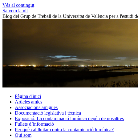
Vés al contingut
Salvem la nit
Blog del Grup de Treball de la Universitat de València per a l'estudi 
Pàgina d'inici
Articles amics
Associacions amigues
Documentació legislativa i tècnica
Exposició: La contaminació lumínica depén de nosaltres
Fullets d’informació
Per què cal lluitar contra la contaminació lumínica?
Qui som