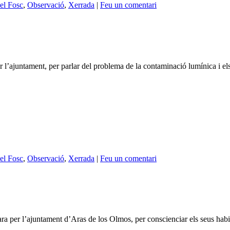
el Fosc
,
Observació
,
Xerrada
|
Feu un comentari
 l’ajuntament, per parlar del problema de la contaminació lumínica i els
el Fosc
,
Observació
,
Xerrada
|
Feu un comentari
 per l’ajuntament d’Aras de los Olmos, per conscienciar els seus habitan