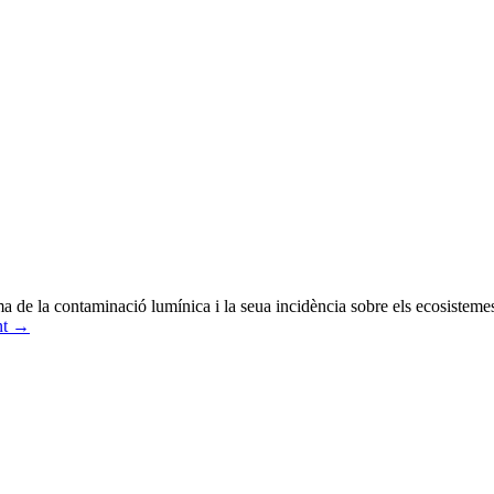
a de la contaminació lumínica i la seua incidència sobre els ecosistemes
nt
→