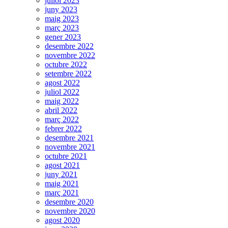
juliol 2023
juny 2023
maig 2023
març 2023
gener 2023
desembre 2022
novembre 2022
octubre 2022
setembre 2022
agost 2022
juliol 2022
maig 2022
abril 2022
març 2022
febrer 2022
desembre 2021
novembre 2021
octubre 2021
agost 2021
juny 2021
maig 2021
març 2021
desembre 2020
novembre 2020
agost 2020