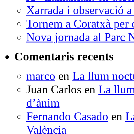
Xarrada i observació a
Tornem a Coratxà per d
Nova jornada al Parc N
Comentaris recents
marco
en
La llum noctu
Juan Carlos
en
La llum
d’ànim
Fernando Casado
en
L
València