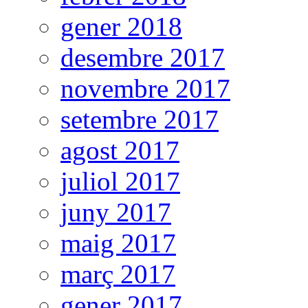
gener 2018
desembre 2017
novembre 2017
setembre 2017
agost 2017
juliol 2017
juny 2017
maig 2017
març 2017
gener 2017