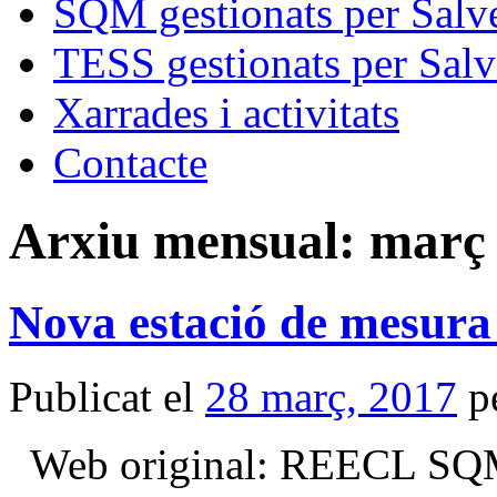
SQM gestionats per Salve
TESS gestionats per Salv
Xarrades i activitats
Contacte
Arxiu mensual:
març 
Nova estació de mesura
Publicat el
28 març, 2017
p
Web original: REECL SQ