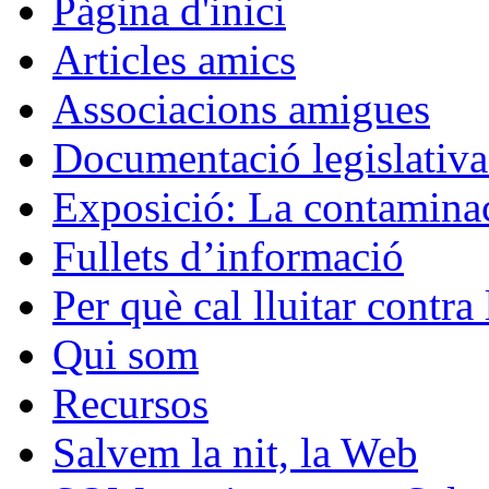
Pàgina d'inici
Articles amics
Associacions amigues
Documentació legislativa 
Exposició: La contaminac
Fullets d’informació
Per què cal lluitar contr
Qui som
Recursos
Salvem la nit, la Web