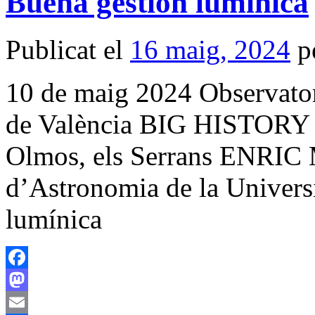
Buena gestión lumínica
Publicat el
16 maig, 2024
p
10 de maig 2024 Observator
de València BIG HISTOR
Olmos, els Serrans ENRIC
d’Astronomia de la Universi
lumínica
Facebook
Mastodon