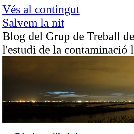
Vés al contingut
Salvem la nit
Blog del Grup de Treball de 
l'estudi de la contaminació 