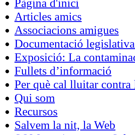
Pàgina d'inici
Articles amics
Associacions amigues
Documentació legislativa 
Exposició: La contaminac
Fullets d’informació
Per què cal lluitar contr
Qui som
Recursos
Salvem la nit, la Web