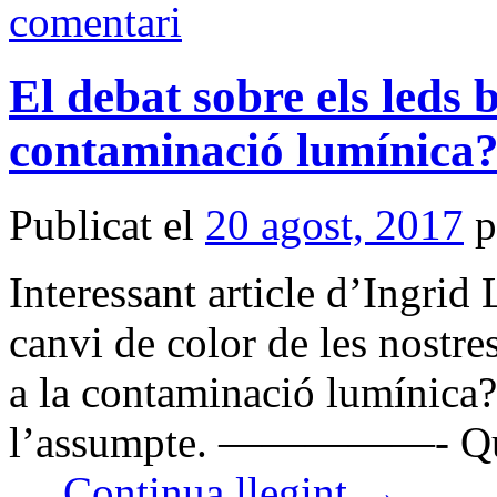
comentari
El debat sobre els leds b
contaminació lumínica
Publicat el
20 agost, 2017
p
Interessant article d’Ingrid 
canvi de color de les nostres
a la contaminació lumínica?
l’assumpte. —————- Quan
…
Continua llegint
→