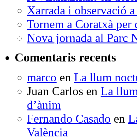
Xarrada i observació a
Tornem a Coratxà per d
Nova jornada al Parc N
Comentaris recents
marco
en
La llum noctu
Juan Carlos
en
La llum
d’ànim
Fernando Casado
en
L
València