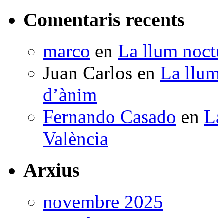
Comentaris recents
marco
en
La llum noctu
Juan Carlos
en
La llum
d’ànim
Fernando Casado
en
L
València
Arxius
novembre 2025