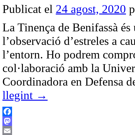
Publicat el
24 agost, 2020
p
La Tinença de Benifassà és u
l’observació d’estreles a ca
l’entorn. Ho podrem compro
col·laboració amb la Univers
Coordinadora en Defensa d
llegint
→
Facebook
Mastodon