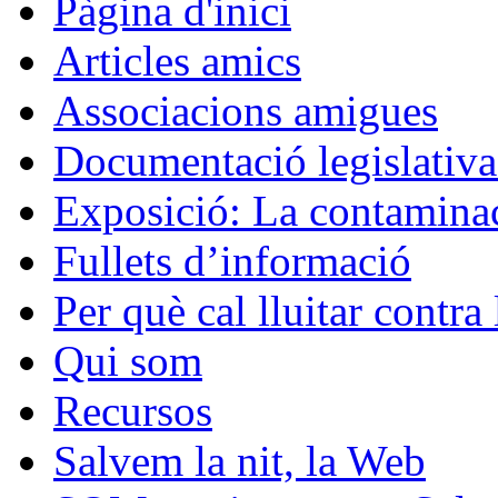
Pàgina d'inici
Articles amics
Associacions amigues
Documentació legislativa 
Exposició: La contaminac
Fullets d’informació
Per què cal lluitar contr
Qui som
Recursos
Salvem la nit, la Web