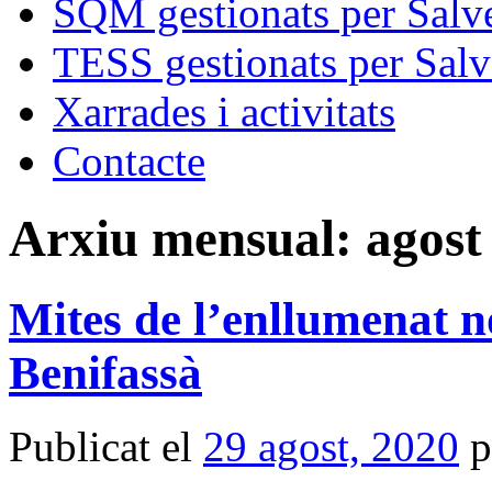
SQM gestionats per Salve
TESS gestionats per Salv
Xarrades i activitats
Contacte
Arxiu mensual:
agost
Mites de l’enllumenat n
Benifassà
Publicat el
29 agost, 2020
p