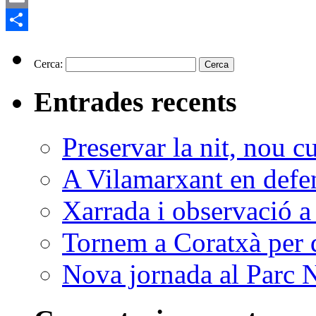
Email
Comparteix
Cerca:
Entrades recents
Preservar la nit, nou c
A Vilamarxant en defen
Xarrada i observació a
Tornem a Coratxà per d
Nova jornada al Parc N