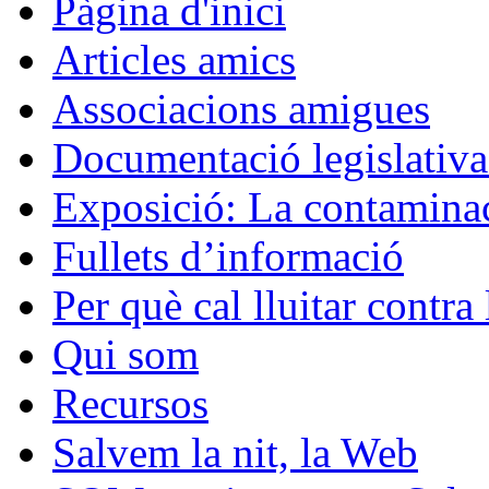
Pàgina d'inici
Articles amics
Associacions amigues
Documentació legislativa 
Exposició: La contaminac
Fullets d’informació
Per què cal lluitar contr
Qui som
Recursos
Salvem la nit, la Web