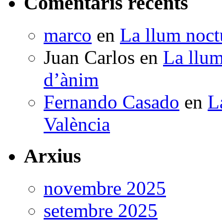
Comentaris recents
marco
en
La llum noctu
Juan Carlos
en
La llum
d’ànim
Fernando Casado
en
L
València
Arxius
novembre 2025
setembre 2025