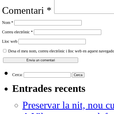
Comentari
*
Nom
*
Correu electrònic
*
Lloc web
Desa el meu nom, correu electrònic i lloc web en aquest navegado
Cerca:
Entrades recents
Preservar la nit, nou c