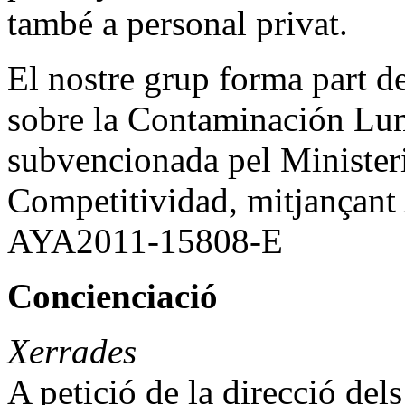
també a personal privat.
El nostre grup forma part d
sobre la Contaminación Lum
subvencionada pel Ministe
Competitividad, mitjançan
AYA2011-15808-E
Concienciació
Xerrades
A petició de la direcció del