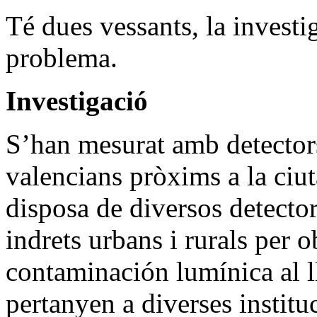
Té dues vessants, la investi
problema.
Investigació
S’han mesurat amb detector
valencians pròxims a la ciu
disposa de diversos detectors
indrets urbans i rurals per o
contaminación lumínica al ll
pertanyen a diverses institu