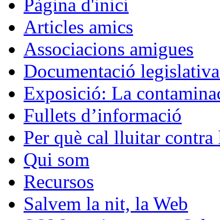
Pàgina d'inici
Articles amics
Associacions amigues
Documentació legislativa 
Exposició: La contaminac
Fullets d’informació
Per què cal lluitar contr
Qui som
Recursos
Salvem la nit, la Web