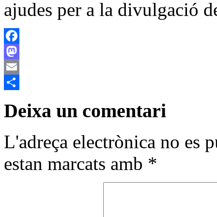
ajudes per a la divulgació d
Facebook
Mastodon
Email
Comparteix
Deixa un comentari
L'adreça electrònica no es p
estan marcats amb
*