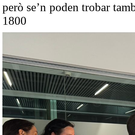
però se’n poden trobar tam
1800