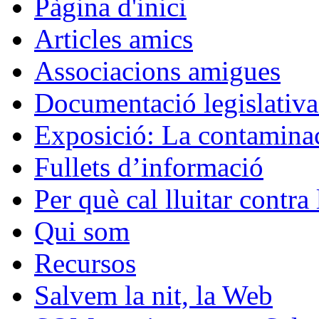
Pàgina d'inici
Articles amics
Associacions amigues
Documentació legislativa 
Exposició: La contaminac
Fullets d’informació
Per què cal lluitar contr
Qui som
Recursos
Salvem la nit, la Web