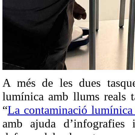
A més de les dues tasque
lumínica amb llums reals 
“
La contaminació lumínica 
amb ajuda d’infografies i 