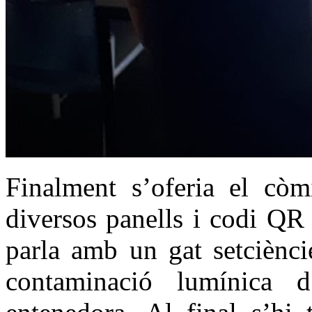
Finalment s’oferia el cò
diversos panells i codi QR
parla amb un gat setciènci
contaminació lumínica 