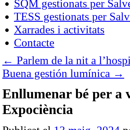
SQM gestionats per Salve
TESS gestionats per Salv
Xarrades i activitats
Contacte
←
Parlem de la nit a l’hospi
Buena gestión lumínica
→
Enllumenar bé per a v
Expociència