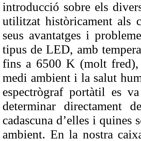
introducció sobre els dive
utilitzat històricament als 
seus avantatges i probleme
tipus de LED, amb temperat
fins a 6500 K (molt fred),
medi ambient i la salut hu
espectrògraf portàtil es v
determinar directament d
cadascuna d’elles i quines 
ambient. En la nostra caix