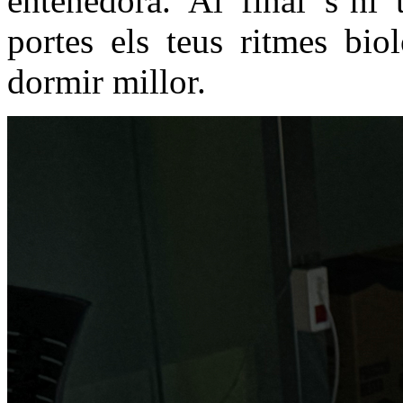
entenedora. Al final s’hi
portes els teus ritmes bio
dormir millor.