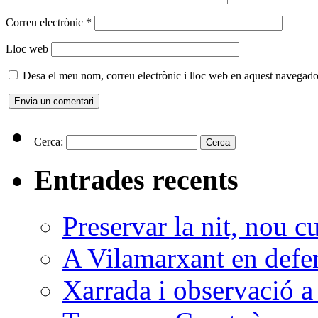
Correu electrònic
*
Lloc web
Desa el meu nom, correu electrònic i lloc web en aquest navegado
Cerca:
Entrades recents
Preservar la nit, nou c
A Vilamarxant en defen
Xarrada i observació a