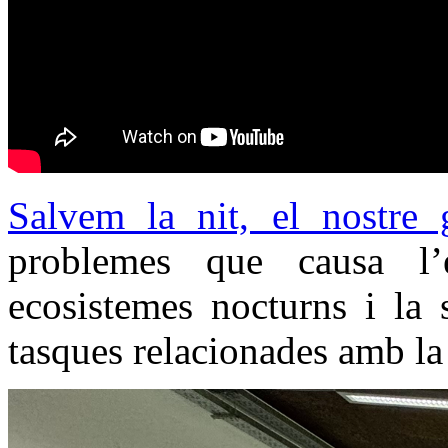
Salvem la nit, el nostre 
problemes que causa l’
ecosistemes nocturns i la 
tasques relacionades amb la