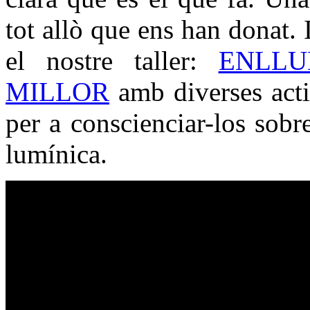
tot allò que ens han donat
el nostre taller:
ENLLU
MILLOR
amb diverses activ
per a conscienciar-los sob
lumínica.