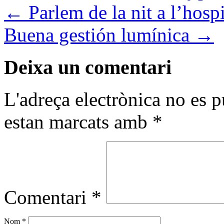
←
Parlem de la nit a l’hospi
Buena gestión lumínica
→
Deixa un comentari
L'adreça electrònica no es p
estan marcats amb
*
Comentari
*
Nom
*