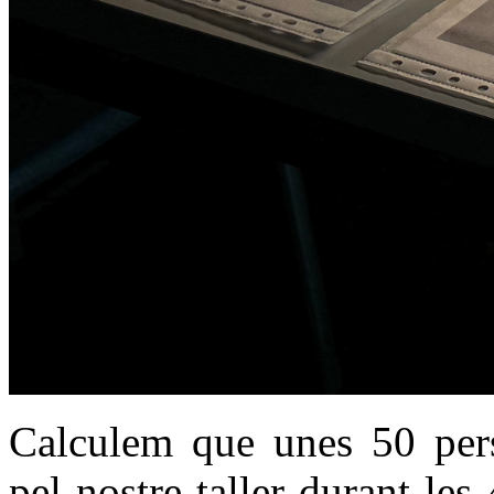
Calculem que unes 50 perso
pel nostre taller durant le