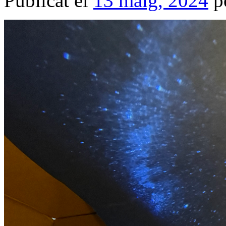
Publicat el
13 maig, 2024
p