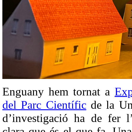
Enguany hem tornat a
Exp
del Parc Científic
de la Uni
d’investigació ha de fer l
clara que és el que fa. Una