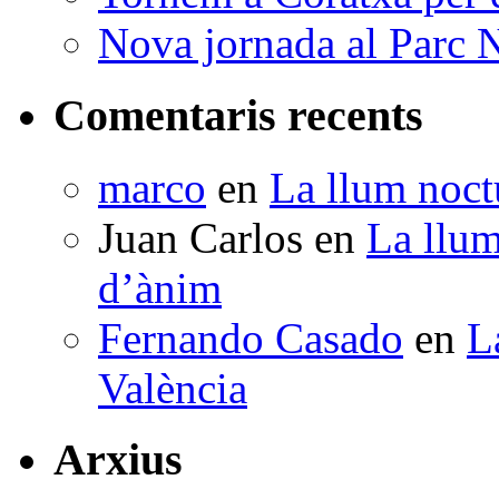
Nova jornada al Parc N
Comentaris recents
marco
en
La llum noctu
Juan Carlos
en
La llum
d’ànim
Fernando Casado
en
L
València
Arxius