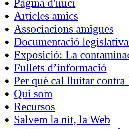
Pàgina d'inici
Articles amics
Associacions amigues
Documentació legislativa 
Exposició: La contaminac
Fullets d’informació
Per què cal lluitar contr
Qui som
Recursos
Salvem la nit, la Web