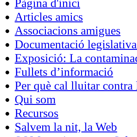
Pàgina d'inici
Articles amics
Associacions amigues
Documentació legislativa 
Exposició: La contaminac
Fullets d’informació
Per què cal lluitar contr
Qui som
Recursos
Salvem la nit, la Web