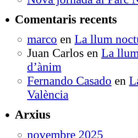
Comentaris recents
marco
en
La llum noctu
Juan Carlos
en
La llum
d’ànim
Fernando Casado
en
L
València
Arxius
novembre 2025