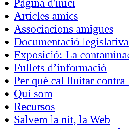
Pàgina d'inici
Articles amics
Associacions amigues
Documentació legislativa 
Exposició: La contaminac
Fullets d’informació
Per què cal lluitar contr
Qui som
Recursos
Salvem la nit, la Web