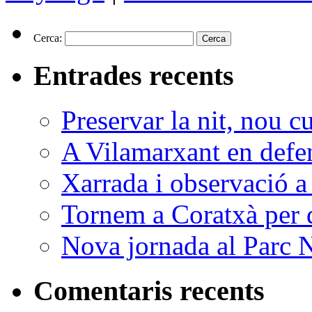
Cerca:
Entrades recents
Preservar la nit, nou c
A Vilamarxant en defen
Xarrada i observació a
Tornem a Coratxà per d
Nova jornada al Parc N
Comentaris recents