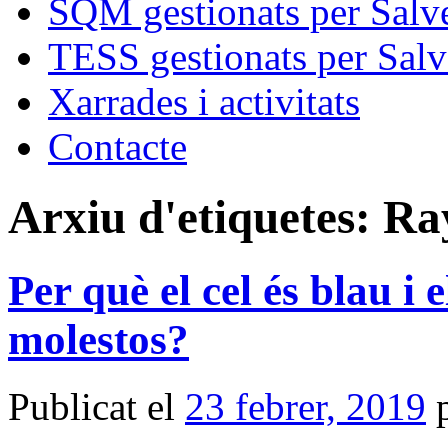
SQM gestionats per Salve
TESS gestionats per Salv
Xarrades i activitats
Contacte
Arxiu d'etiquetes:
Ra
Per què el cel és blau i
molestos?
Publicat el
23 febrer, 2019