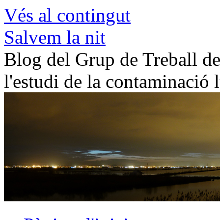
Vés al contingut
Salvem la nit
Blog del Grup de Treball de 
l'estudi de la contaminació 