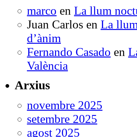
marco
en
La llum noctu
Juan Carlos
en
La llum
d’ànim
Fernando Casado
en
L
València
Arxius
novembre 2025
setembre 2025
agost 2025