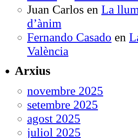
Juan Carlos
en
La llum
d’ànim
Fernando Casado
en
L
València
Arxius
novembre 2025
setembre 2025
agost 2025
juliol 2025