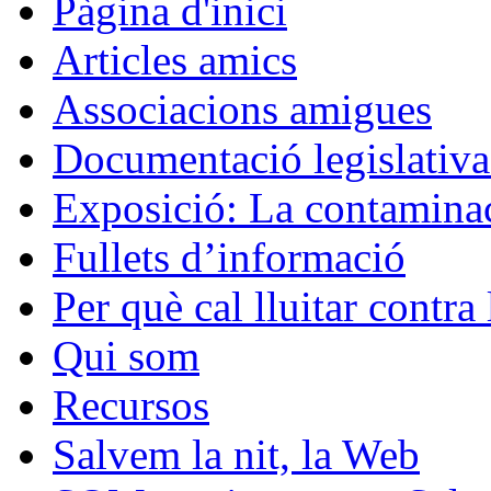
Pàgina d'inici
Articles amics
Associacions amigues
Documentació legislativa 
Exposició: La contaminac
Fullets d’informació
Per què cal lluitar contr
Qui som
Recursos
Salvem la nit, la Web