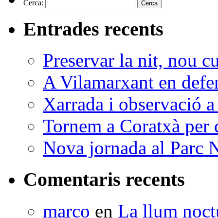
Cerca:
Entrades recents
Preservar la nit, nou c
A Vilamarxant en defen
Xarrada i observació a
Tornem a Coratxà per d
Nova jornada al Parc N
Comentaris recents
marco
en
La llum noctu