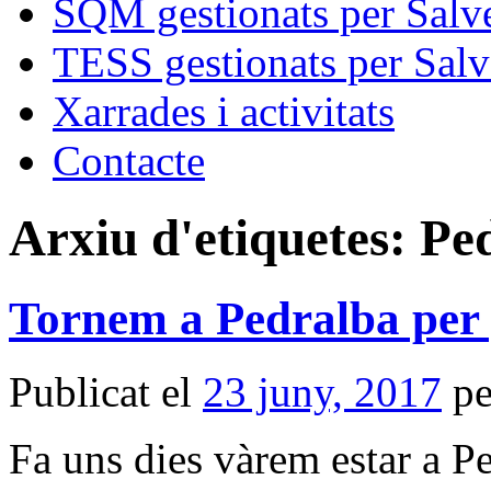
SQM gestionats per Salve
TESS gestionats per Salv
Xarrades i activitats
Contacte
Arxiu d'etiquetes:
Pe
Tornem a Pedralba per 
Publicat el
23 juny, 2017
pe
Fa uns dies vàrem estar a Pe