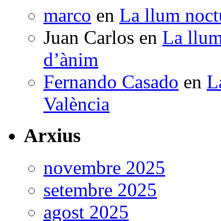
marco
en
La llum noctu
Juan Carlos
en
La llum
d’ànim
Fernando Casado
en
L
València
Arxius
novembre 2025
setembre 2025
agost 2025