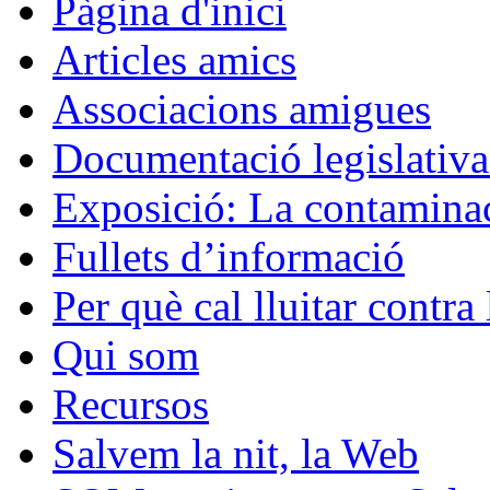
Pàgina d'inici
Articles amics
Associacions amigues
Documentació legislativa 
Exposició: La contaminac
Fullets d’informació
Per què cal lluitar contr
Qui som
Recursos
Salvem la nit, la Web