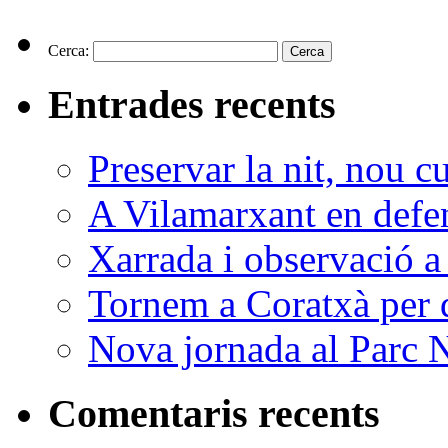
Cerca:
Entrades recents
Preservar la nit, nou c
A Vilamarxant en defen
Xarrada i observació a
Tornem a Coratxà per d
Nova jornada al Parc N
Comentaris recents