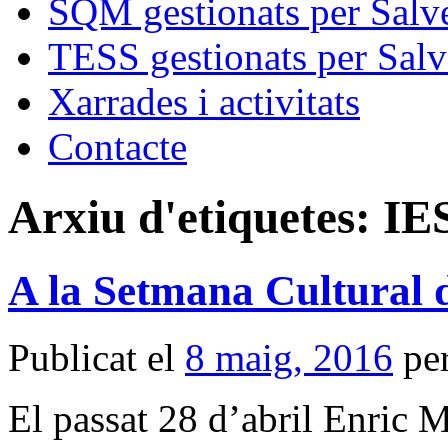
SQM gestionats per Salve
TESS gestionats per Salv
Xarrades i activitats
Contacte
Arxiu d'etiquetes:
IE
A la Setmana Cultural 
Publicat el
8 maig, 2016
pe
El passat 28 d’abril Enric 