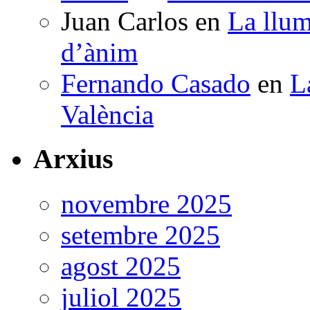
Juan Carlos
en
La llum
d’ànim
Fernando Casado
en
L
València
Arxius
novembre 2025
setembre 2025
agost 2025
juliol 2025