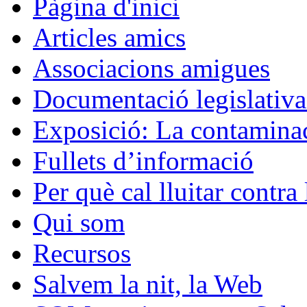
Pàgina d'inici
Articles amics
Associacions amigues
Documentació legislativa 
Exposició: La contaminac
Fullets d’informació
Per què cal lluitar contr
Qui som
Recursos
Salvem la nit, la Web