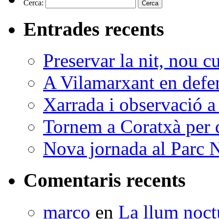
Cerca:
Entrades recents
Preservar la nit, nou c
A Vilamarxant en defen
Xarrada i observació a
Tornem a Coratxà per d
Nova jornada al Parc N
Comentaris recents
marco
en
La llum noctu