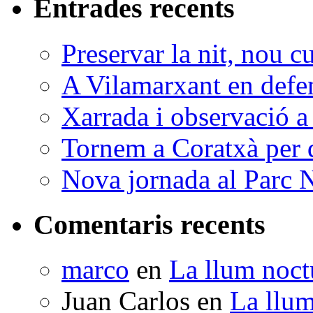
Entrades recents
Preservar la nit, nou c
A Vilamarxant en defen
Xarrada i observació a
Tornem a Coratxà per d
Nova jornada al Parc N
Comentaris recents
marco
en
La llum noctu
Juan Carlos
en
La llum