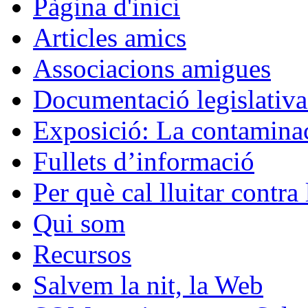
Pàgina d'inici
Articles amics
Associacions amigues
Documentació legislativa 
Exposició: La contaminac
Fullets d’informació
Per què cal lluitar contr
Qui som
Recursos
Salvem la nit, la Web