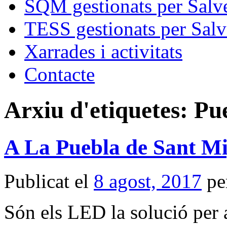
SQM gestionats per Salve
TESS gestionats per Salv
Xarrades i activitats
Contacte
Arxiu d'etiquetes:
Pue
A La Puebla de Sant Mi
Publicat el
8 agost, 2017
pe
Són els LED la solució per 