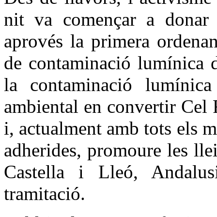
nit va començar a donar f
aprovés la primera ordenan
de contaminació lumínica de
la contaminació lumínica
ambiental en convertir Cel 
i, actualment amb tots els 
adherides, promoure les lle
Castella i Lleó, Andalus
tramitació.