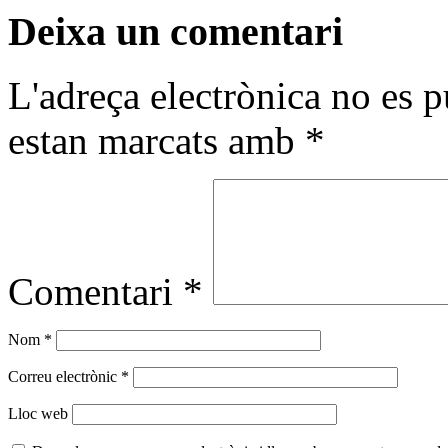
Deixa un comentari
L'adreça electrònica no es p
estan marcats amb
*
Comentari
*
Nom
*
Correu electrònic
*
Lloc web