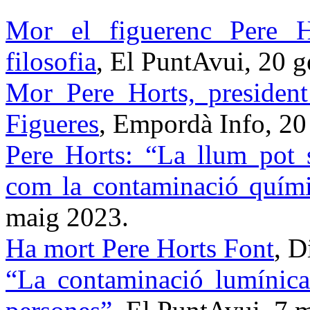
Mor el figuerenc Pere H
filosofia
, El PuntAvui, 20 
Mor Pere Horts, president
Figueres
, Empordà Info, 20
Pere Horts: “La llum pot s
com la contaminació quím
maig 2023.
Ha mort Pere Horts Font
, D
“La contaminació lumínica 