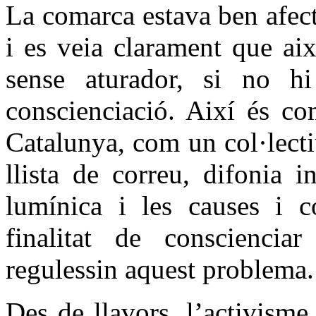
La comarca estava ben afect
i es veia clarament que ai
sense aturador, si no h
conscienciació. Així és c
Catalunya, com un col·lect
llista de correu, difonia 
lumínica i les causes i c
finalitat de consciencia
regulessin aquest problema.
Des de llavors, l’activisme 