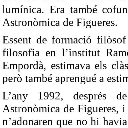
lumínica. Era també cofund
Astronòmica de Figueres.
Essent de formació filòsof
filosofia en l’institut Ra
Empordà, estimava els clàs
però també aprengué a estim
L’any 1992, després de
Astronòmica de Figueres, i 
n’adonaren que no hi havia 