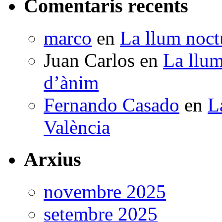
Comentaris recents
marco
en
La llum noctu
Juan Carlos
en
La llum
d’ànim
Fernando Casado
en
L
València
Arxius
novembre 2025
setembre 2025