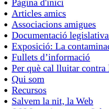
Pàgina d'inici
Articles amics
Associacions amigues
Documentació legislativa 
Exposició: La contaminac
Fullets d’informació
Per què cal lluitar contr
Qui som
Recursos
Salvem la nit, la Web