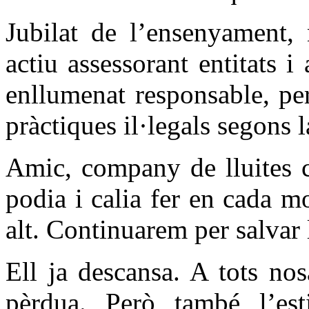
Jubilat de l’ensenyament, 
actiu assessorant entitats i
enllumenat responsable, per
pràctiques il·legals segons 
Amic, company de lluites c
podia i calia fer en cada m
alt. Continuarem per salvar l
Ell ja descansa. A tots nos
pèrdua. Però també l’est