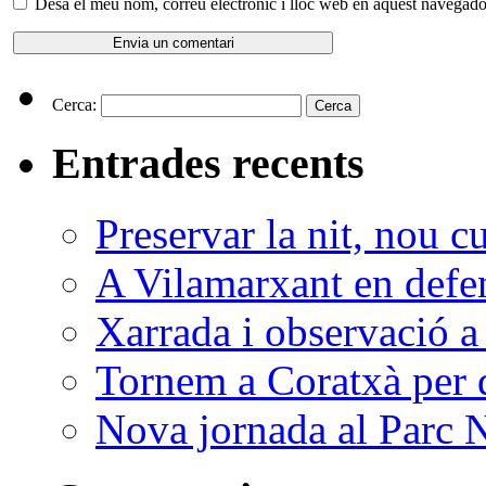
Desa el meu nom, correu electrònic i lloc web en aquest navegado
Cerca:
Entrades recents
Preservar la nit, nou c
A Vilamarxant en defen
Xarrada i observació a
Tornem a Coratxà per d
Nova jornada al Parc N