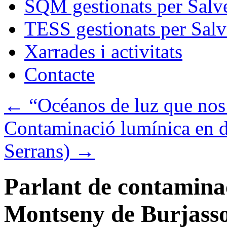
SQM gestionats per Salve
TESS gestionats per Salv
Xarrades i activitats
Contacte
←
“Océanos de luz que nos
Contaminació lumínica en di
Serrans)
→
Parlant de contaminac
Montseny de Burjass