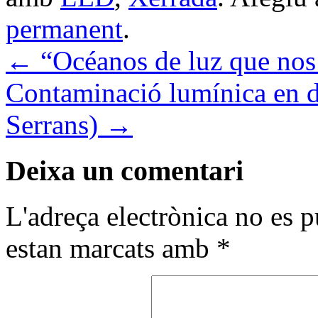
permanent
.
←
“Océanos de luz que nos
Contaminació lumínica en di
Serrans)
→
Deixa un comentari
L'adreça electrònica no es p
estan marcats amb
*