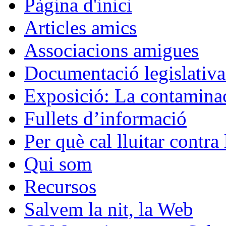
Pàgina d'inici
Articles amics
Associacions amigues
Documentació legislativa 
Exposició: La contaminac
Fullets d’informació
Per què cal lluitar contr
Qui som
Recursos
Salvem la nit, la Web