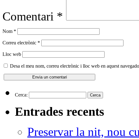
Comentari
*
Nom
*
Correu electrònic
*
Lloc web
Desa el meu nom, correu electrònic i lloc web en aquest navegado
Cerca:
Entrades recents
Preservar la nit, nou c